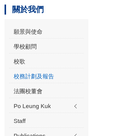
關於我們
願景與使命
學校顧問
校歌
校務計劃及報告
法團校董會
Po Leung Kuk
Staff
Publications