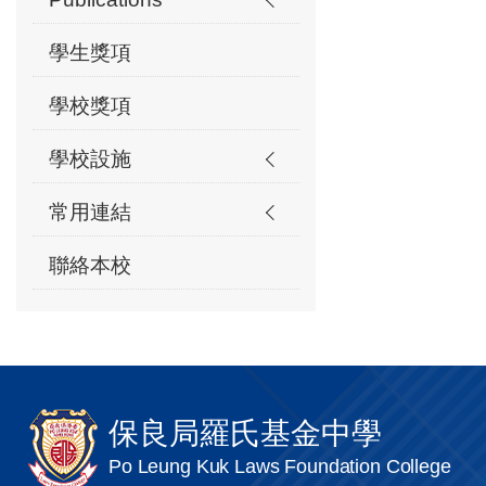
學生獎項
學校獎項
學校設施
常用連結
聯絡本校
保良局羅氏基金中學
Po Leung Kuk Laws Foundation College