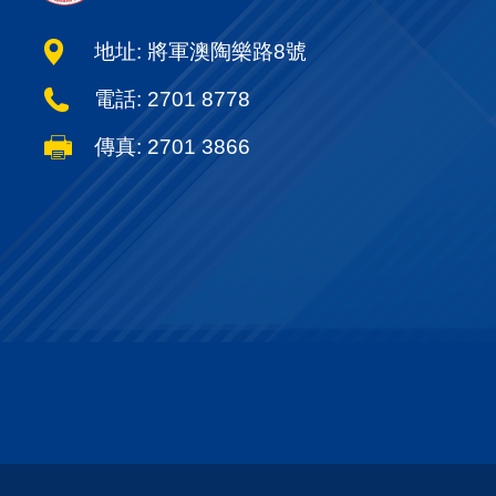
地址: 將軍澳陶樂路8號
電話: 2701 8778
傳真: 2701 3866