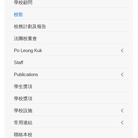
學校顧問
校歌
校務計劃及報告
法團校董會
Po Leung Kuk
Staff
Publications
學生獎項
學校獎項
學校設施
常用連結
聯絡本校