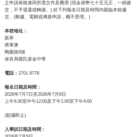
之申請表格連同所需文件及費用 (現金港幣七十五元正，一經繳
交，不予退還或轉讓。) 於下列報名日期及時間內親臨本校遞
交。(郵遞、電郵或傳真申請，概不受理。)
本校地址：
新界
將軍澳
陶樂路8號
保良局羅氏基金中學
電話：
2701 8778
報名日期及時間：
2026年7月7日至2026年7月8日
上午9:30至中午12:00及下午1:00至下午4:00
(額滿即止)
入學試日期及時間：
2026年7月9日