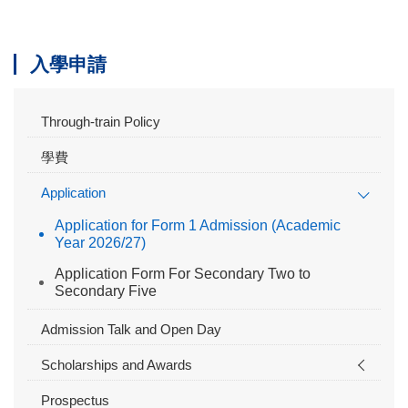
入學申請
Through-train Policy
學費
Application
Application for Form 1 Admission (Academic
Year 2026/27)
Application Form For Secondary Two to
Secondary Five
Admission Talk and Open Day
Scholarships and Awards
Prospectus