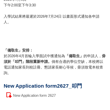
下午2:00至下午3:30
入學試結果將最遲於2026年7月24日 以書面形式通知各申請
人。
「備取生」安排：
於2026年4月首輪入學面試中獲通知為
「備取生」
的申請人，
毋
須於「叩門」階段重新申請。
倘有合適的學位空缺，本校將以
電話通知家長到校註冊。懇請家長耐心等候，毋須致電本校查
詢。
New Application form2627_叩門
New Application form 2627