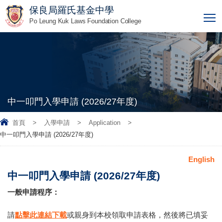
保良局羅氏基金中學
T
Po Leung Kuk Laws Foundation College
中一叩門入學申請 (2026/27年度)
首頁
>
入學申請
>
Application
>
中一叩門入學申請 (2026/27年度)
English
中一叩門入學申請 (2026/27年度)
一般申請程序：
請
點擊此連結下載
或親身到本校領取申請表格，然後將已填妥