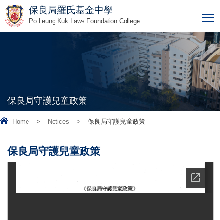
保良局羅氏基金中學
T
Po Leung Kuk Laws Foundation College
保良局守護兒童政策
Home
>
Notices
>
保良局守護兒童政策
保良局守護兒童政策