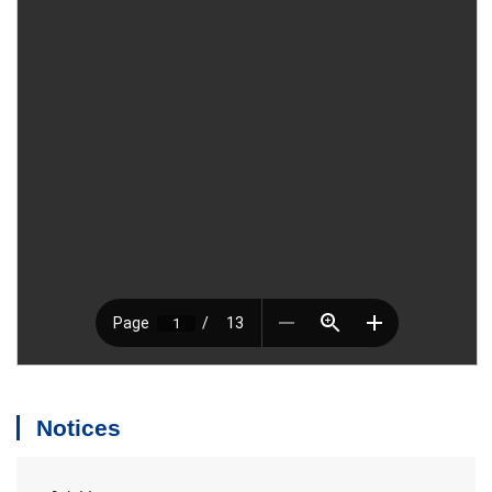
Notices