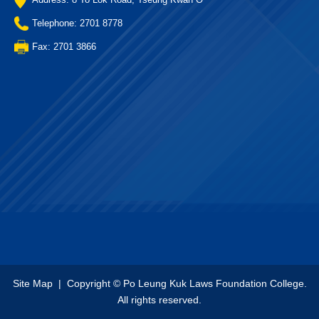
Telephone: 2701 8778
Fax: 2701 3866
Site Map
| Copyright © Po Leung Kuk Laws Foundation College.
All rights reserved.